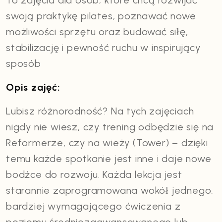
To zajęcia dla osób, które chcą rozwijać
swoją praktykę pilates, poznawać nowe
możliwości sprzętu oraz budować siłę,
stabilizację i pewność ruchu w inspirujący
sposób
Opis zajęć:
Lubisz różnorodność? Na tych zajęciach
nigdy nie wiesz, czy trening odbędzie się na
Reformerze, czy na wieży (Tower) – dzięki
temu każde spotkanie jest inne i daje nowe
bodźce do rozwoju. Każda lekcja jest
starannie zaprogramowana wokół jednego,
bardziej wymagającego ćwiczenia z