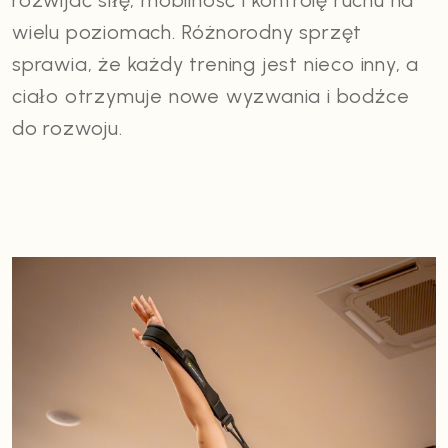
rozwijać siłę, mobilność i kontrolę ruchu na
wielu poziomach. Różnorodny sprzęt
sprawia, że każdy trening jest nieco inny, a
ciało otrzymuje nowe wyzwania i bodźce
do rozwoju.