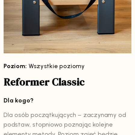
Poziom:
Wszystkie poziomy
Reformer Classic
Dla kogo?
Dla osób początkujących – zaczynamy od
podstaw, stopniowo poznając kolejne
elementy metody. Poziom zajęć będzie