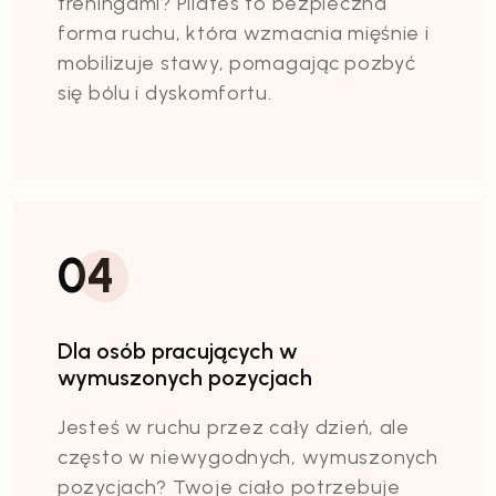
treningami? Pilates to bezpieczna
forma ruchu, która wzmacnia mięśnie i
mobilizuje stawy, pomagając pozbyć
się bólu i dyskomfortu.
04
Dla osób pracujących w
wymuszonych pozycjach
Jesteś w ruchu przez cały dzień, ale
często w niewygodnych, wymuszonych
pozycjach? Twoje ciało potrzebuje