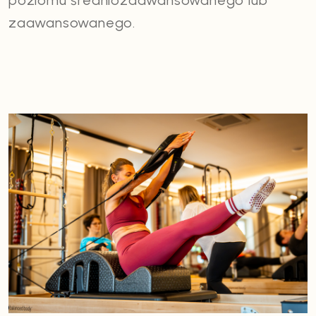
poziomu średniozaawansowanego lub
zaawansowanego.