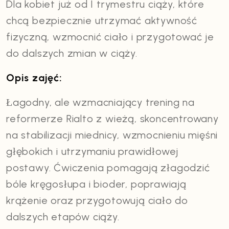
Dla kobiet już od I trymestru ciąży, które
chcą bezpiecznie utrzymać aktywność
fizyczną, wzmocnić ciało i przygotować je
do dalszych zmian w ciąży.
Opis zajęć:
Łagodny, ale wzmacniający trening na
reformerze Rialto z wieżą, skoncentrowany
na stabilizacji miednicy, wzmocnieniu mięśni
głębokich i utrzymaniu prawidłowej
postawy. Ćwiczenia pomagają złagodzić
bóle kręgosłupa i bioder, poprawiają
krążenie oraz przygotowują ciało do
dalszych etapów ciąży.