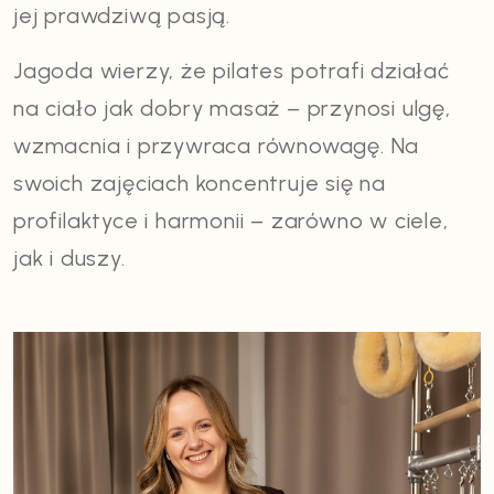
jej prawdziwą pasją.
Jagoda wierzy, że pilates potrafi działać
na ciało jak dobry masaż – przynosi ulgę,
wzmacnia i przywraca równowagę. Na
swoich zajęciach koncentruje się na
profilaktyce i harmonii – zarówno w ciele,
jak i duszy.