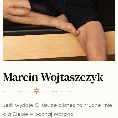
Marcin Wojtaszczyk
Jeśli wydaje Ci się, że pilates to trudne i nie
dla Ciebie – poznaj Marcina.