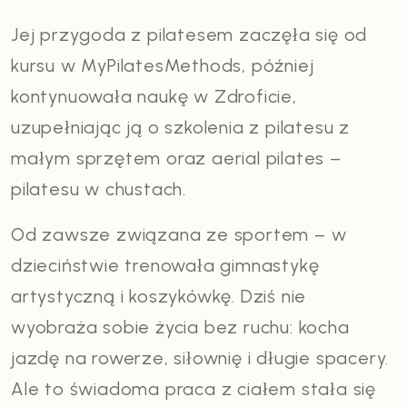
Jej przygoda z pilatesem zaczęła się od
kursu w MyPilatesMethods, później
kontynuowała naukę w Zdroficie,
uzupełniając ją o szkolenia z pilatesu z
małym sprzętem oraz aerial pilates –
pilatesu w chustach.
Od zawsze związana ze sportem – w
dzieciństwie trenowała gimnastykę
artystyczną i koszykówkę. Dziś nie
wyobraża sobie życia bez ruchu: kocha
jazdę na rowerze, siłownię i długie spacery.
Ale to świadoma praca z ciałem stała się