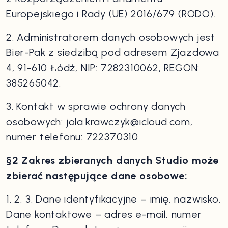
Europejskiego i Rady (UE) 2016/679 (RODO).
2. Administratorem danych osobowych jest
Bier-Pak z siedzibą pod adresem Zjazdowa
4, 91-610 Łódź, NIP: 7282310062, REGON:
385265042.
3. Kontakt w sprawie ochrony danych
osobowych: jola.krawczyk@icloud.com,
numer telefonu: 722370310
§2 Zakres zbieranych danych Studio może
zbierać następujące dane osobowe:
1. 2. 3. Dane identyfikacyjne – imię, nazwisko.
Dane kontaktowe – adres e-mail, numer