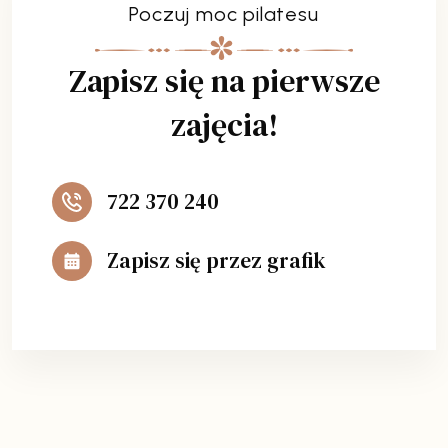
Poczuj moc pilatesu
Zapisz się na pierwsze
zajęcia!
722 370 240
Zapisz się przez grafik